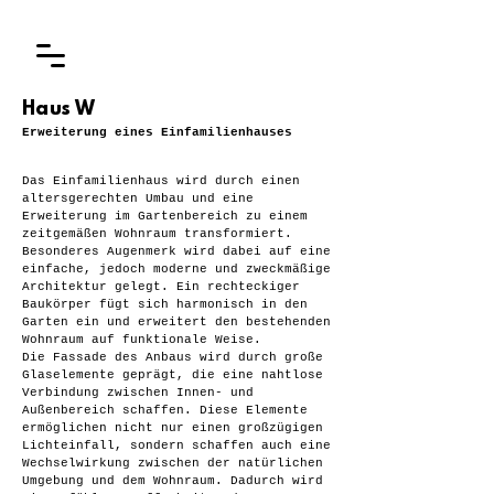
Haus W
Erweiterung eines Einfamilienhauses
Das Einfamilienhaus wird durch einen
altersgerechten Umbau und eine
Erweiterung im Gartenbereich zu einem
zeitgemäßen Wohnraum transformiert.
Besonderes Augenmerk wird dabei auf eine
einfache, jedoch moderne und zweckmäßige
Architektur gelegt. Ein rechteckiger
Baukörper fügt sich harmonisch in den
Garten ein und erweitert den bestehenden
Wohnraum auf funktionale Weise.
Die Fassade des Anbaus wird durch große
Glaselemente geprägt, die eine nahtlose
Verbindung zwischen Innen- und
Außenbereich schaffen. Diese Elemente
ermöglichen nicht nur einen großzügigen
Lichteinfall, sondern schaffen auch eine
Wechselwirkung zwischen der natürlichen
Umgebung und dem Wohnraum. Dadurch wird