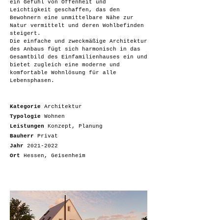
ein Gefühl von Offenheit und
Leichtigkeit geschaffen, das den
Bewohnern eine unmittelbare Nähe zur
Natur vermittelt und deren Wohlbefinden
steigert.
Die einfache und zweckmäßige Architektur
des Anbaus fügt sich harmonisch in das
Gesamtbild des Einfamilienhauses ein und
bietet zugleich eine moderne und
komfortable Wohnlösung für alle
Lebensphasen.
Kategorie
Architektur
Typologie
Wohnen
Leistungen
Konzept, Planung
Bauherr
Privat
Jahr
2021-2022
Ort
Hessen, Geisenheim